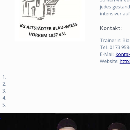
jedes gestand
intensiver a
Kontakt:
Trainerin: Bia
Tel.: 0173 95
E-Mail:
konta
Website:
http