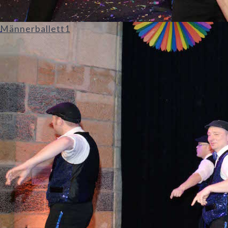
Männerballett1