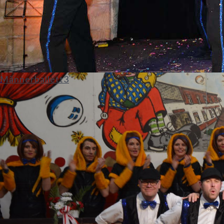
Männerballett3