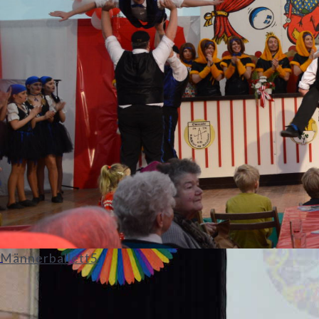
Männerballett5