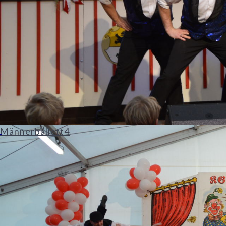
Männerballett4