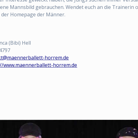
ene Mannsbild gebrauchen. Wendet euch an die Trainerin o
uf der Homepage der Männer.
nca (Bibi) Hell
84797
kt@maennerballett-horrem.de
://www.maennerballett-horrem.de