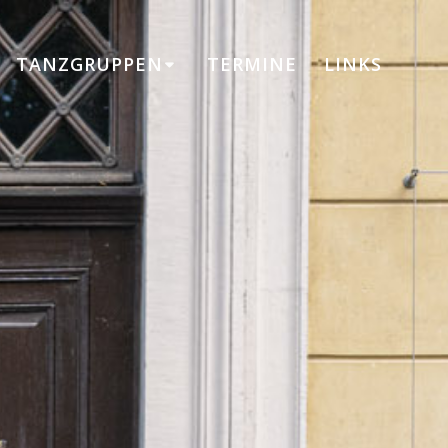
TANZGRUPPEN
TERMINE
LINKS