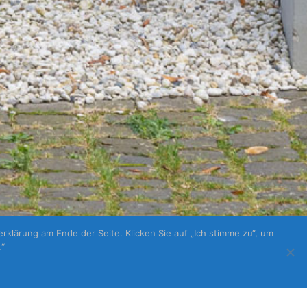
klärung am Ende der Seite. Klicken Sie auf „Ich stimme zu“, um
.“