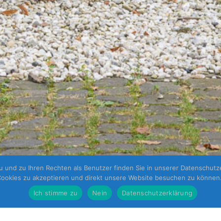
und zu Ihren Rechten als Benutzer finden Sie in unserer Datenschutzer
ookies zu akzeptieren und direkt unsere Website besuchen zu können
Ich stimme zu
Nein
Datenschutzerklärung