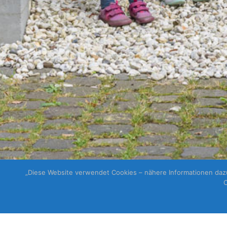
„Diese Website verwendet Cookies – nähere Informationen dazu 
C