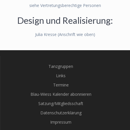
siehe Vertretungsberechtige Personen
Design und Realisierung:
Julia Kresse (Anschrift wie oben)
Tanzgruppen
Links
Termine
Blau-Wiess Kalender abonnieren
Satzung/Mitgliedsschaft
Datenschutzerklärung
Impressum