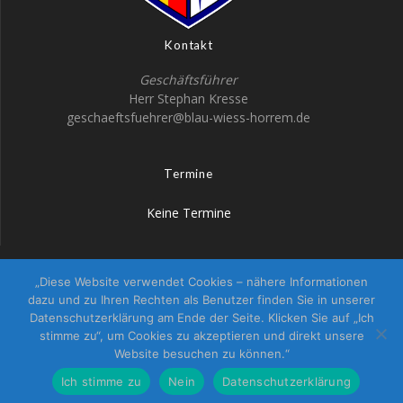
Kontakt
Geschäftsführer
Herr Stephan Kresse
geschaeftsfuehrer@blau-wiess-horrem.de
Termine
Keine Termine
„Diese Website verwendet Cookies – nähere Informationen
KG Altstädter Blau-Wiess
dazu und zu Ihren Rechten als Benutzer finden Sie in unserer
Datenschutzerklärung am Ende der Seite. Klicken Sie auf „Ich
Horrem von 1937 e.V.
stimme zu“, um Cookies zu akzeptieren und direkt unsere
Website besuchen zu können.“
Ich stimme zu
Nein
Datenschutzerklärung