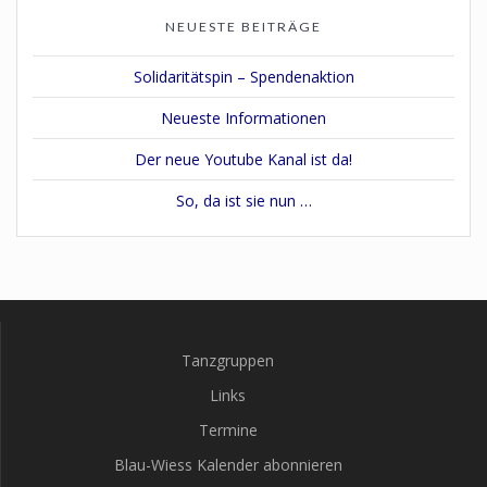
NEUESTE BEITRÄGE
Solidaritätspin – Spendenaktion
Neueste Informationen
Der neue Youtube Kanal ist da!
So, da ist sie nun …
Tanzgruppen
Links
Termine
Blau-Wiess Kalender abonnieren